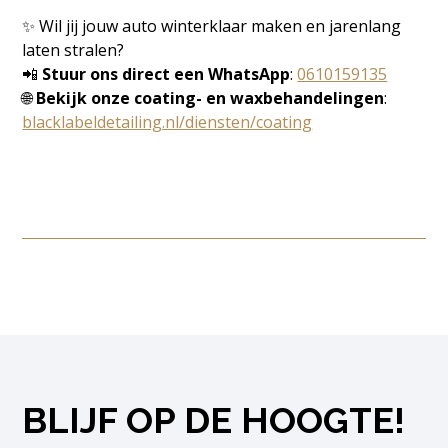
✨ Wil jij jouw auto winterklaar maken en jarenlang
laten stralen?
📲
Stuur ons direct een WhatsApp
:
0610159135
🌐
Bekijk onze coating- en waxbehandelingen
:
blacklabeldetailing.nl/diensten/coating
BLIJF OP DE HOOGTE!