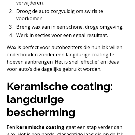
verwijderen.
Droog de auto zorgvuldig om swirls te
voorkomen.
Breng wax aan in een schone, droge omgeving.
Werk in secties voor een egaal resultaat.
Wax is perfect voor autobezitters die hun lak willen
onderhouden zonder een langdurige coating te
hoeven aanbrengen. Het is snel, effectief en ideaal
voor auto’s die dagelijks gebruikt worden.
Keramische coating:
langdurige
bescherming
Een
keramische coating
gaat een stap verder dan
wax. Het is een harde, glasachtige laag die op de lak