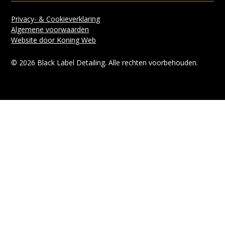
Privacy- & Cookieverklaring
Algemene voorwaarden
Website door Koning Web
©
2026
Black Label Detailing. Alle rechten voorbehouden.