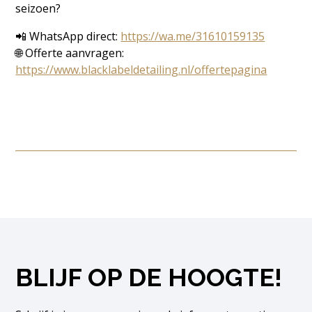
seizoen?
📲 WhatsApp direct:
https://wa.me/31610159135
🌐 Offerte aanvragen:
https://www.blacklabeldetailing.nl/offertepagina
BLIJF OP DE HOOGTE!