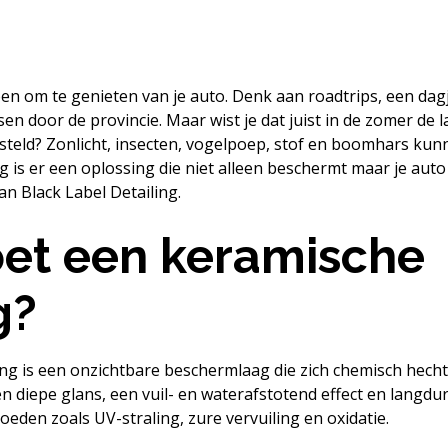
oen om te genieten van je auto. Denk aan roadtrips, een da
n door de provincie. Maar wist je dat juist in de zomer de l
steld? Zonlicht, insecten, vogelpoep, stof en boomhars kun
 is er een oplossing die niet alleen beschermt maar je auto 
an Black Label Detailing.
et een keramische
g?
ng is een onzichtbare beschermlaag die zich chemisch hecht 
en diepe glans, een vuil- en waterafstotend effect en langd
loeden zoals UV-straling, zure vervuiling en oxidatie.