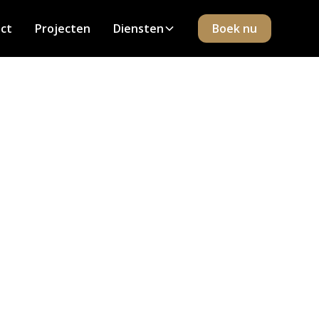
ct
Projecten
Diensten
Boek nu