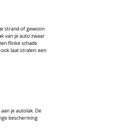
gje strand of gewoon
ak van je auto zwaar
nen flinke schade
ook laat stralen: een
aan je autolak. De
urige bescherming