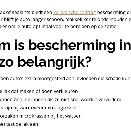
wax of sealants biedt een
keramische coating
bescherming di
or blijft je auto langer schoon, makkelijker te onderhouden e
nier om je auto optimaal voor te bereiden op de zomer.
 is bescherming in
zo belangrijk?
den auto’s extra blootgesteld aan invloeden die schade ku
de lak dof maken of doen verkleuren
nnen zich inbranden als ze niet snel worden verwijderd
 zijn bij warm weer extra agressief
oorzaken microkrassen bij het wassen
e) tast de lak aan