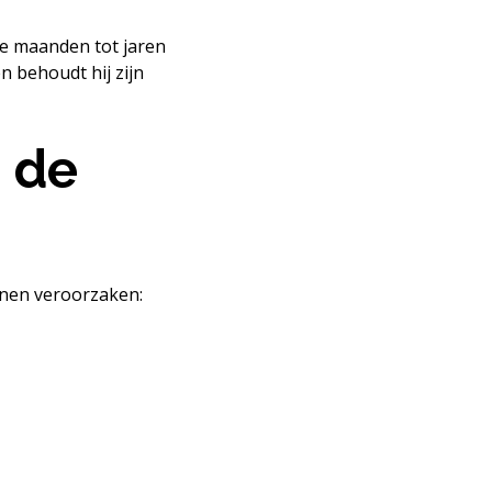
e maanden tot jaren
n behoudt hij zijn
 de
nnen veroorzaken: