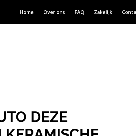
Home
Over ons
FAQ
Zakelijk
Conta
UTO DEZE
N KERAMISCHE