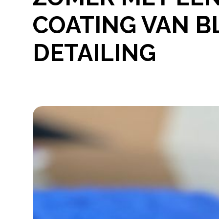
COATING VAN B
DETAILING