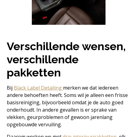
Verschillende wensen,
verschillende
pakketten
Bij
Black Label Detailing
merken we dat iedereen
andere behoeften heeft. Soms wil je alleen een frisse
basisreiniging, bijvoorbeeld omdat je de auto goed
onderhoudt. In andere gevallen is er sprake van
vlekken, geurproblemen of gewoon jarenlang
opgebouwde vervuiling.
Daarom werken we met
drie interieurpakketten
, elk